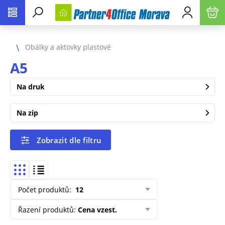
Obálky a aktovky plastové
A5
Na druk
Na zip
Zobrazit dle filtru
Počet produktů
:
12
Řazení produktů
:
Cena vzest.