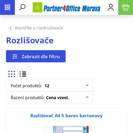
Rejstříky a rozdružovače
Rozlišovače
Zobrazit dle filtru
Počet produktů
:
12
Řazení produktů
:
Cena vzest.
Rozlišovač A4 5 barev kartonový