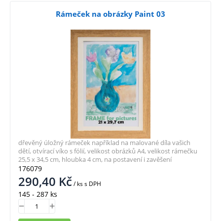
Rámeček na obrázky Paint 03
dřevěný úložný rámeček například na malované díla vašich
dětí, otvírací víko s fólií, velikost obrázků A4, velikost rámečku
25,5 x 34,5 cm, hloubka 4 cm, na postavení i zavěšení
176079
290,40
Kč
/ ks
s DPH
145 - 287 ks