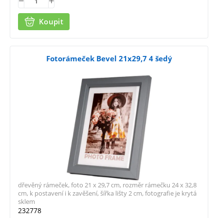
Koupit
Fotorámeček Bevel 21x29,7 4 šedý
dřevěný rámeček, foto 21 x 29,7 cm, rozměr rámečku 24 x 32,8
cm, k postavení i k zavěšení, šířka lišty 2 cm, fotografie je krytá
sklem
232778