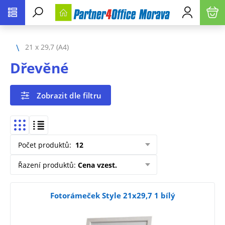
21 x 29,7 (A4)
Dřevěné
Zobrazit dle filtru
Počet produktů
:
12
Řazení produktů
:
Cena vzest.
Fotorámeček Style 21x29,7 1 bílý