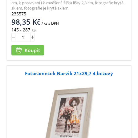
cm, k postavení i k zavěšení, šířka lišty 2,8 cm, fotografie krytá
sklem, fotografie je krytá sklem
235575
98,35
Kč
/ ks
s DPH
145 - 287 ks
Koupit
Fotorámeček Narvik 21x29,7 4 béžový