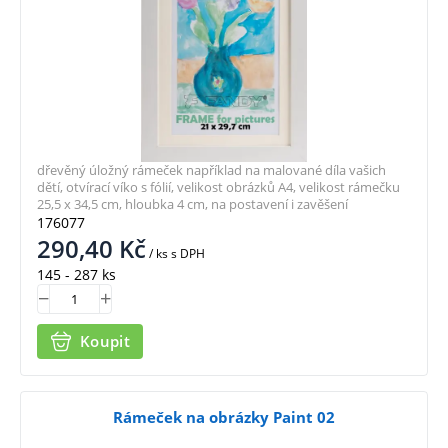
dřevěný úložný rámeček například na malované díla vašich
dětí, otvírací víko s fólií, velikost obrázků A4, velikost rámečku
25,5 x 34,5 cm, hloubka 4 cm, na postavení i zavěšení
176077
290,40
Kč
/ ks
s DPH
145 - 287 ks
Koupit
Rámeček na obrázky Paint 02