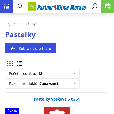
Psací potřeby
Pastelky
Zobrazit dle filtru
Počet produktů
:
12
Řazení produktů
:
Cena vzest.
Pastelky voskové 6 8231
Škola