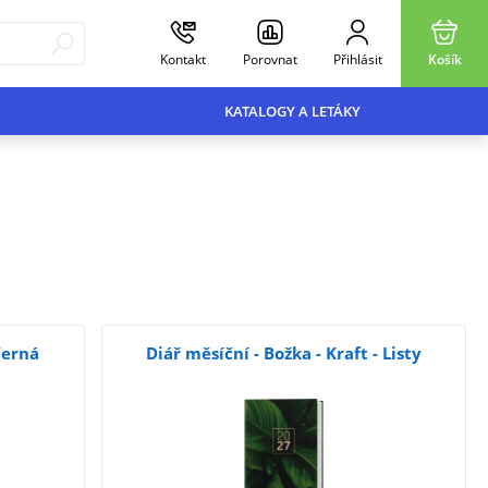
Kontakt
Porovnat
Přihlásit
Košík
KATALOGY A LETÁKY
černá
Diář měsíční - Božka - Kraft - Listy