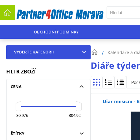
OBCHODNÍ PODMÍNKY
VYBERTE KATEGORII
Kalendáře a di
Diáře týde
FILTR ZBOŽÍ
Poč
CENA
Diář měsíční - 
ŠTÍTKY