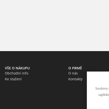
VŠE O NÁKUPU
O FIRMĚ
Obchodní info
O nás
Ke stažení
Kontakty
Soubory 
zajiště