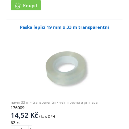
Koupit
Páska lepicí 19 mm x 33 m transparentní
návin 33 m • transparentní • velmi pevná a přilnavá
176009
14,52
Kč
/ ks
s DPH
62 ks