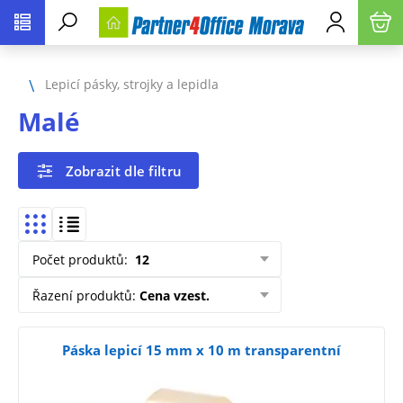
Lepicí pásky, strojky a lepidla
Malé
Zobrazit dle filtru
Počet produktů
:
12
Řazení produktů
:
Cena vzest.
Páska lepicí 15 mm x 10 m transparentní