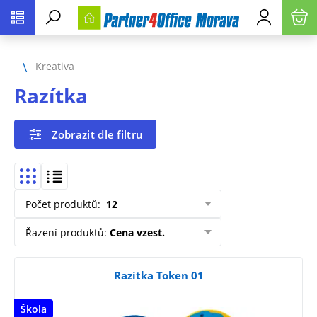
Kreativa
Razítka
Zobrazit dle filtru
Počet produktů
:
12
Řazení produktů
:
Cena vzest.
Razítka Token 01
Škola