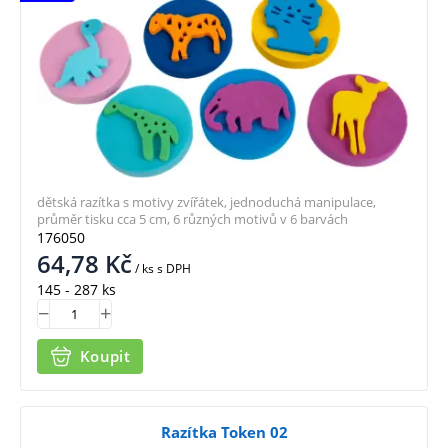
dětská razítka s motivy zvířátek, jednoduchá manipulace,
průměr tisku cca 5 cm, 6 různých motivů v 6 barvách
176050
64,78
Kč
/ ks
s DPH
145 - 287 ks
Koupit
Razítka Token 02