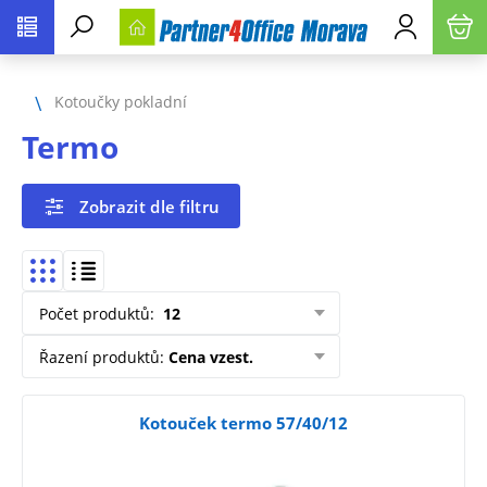
Kotoučky pokladní
Termo
Zobrazit dle filtru
Počet produktů
:
12
Řazení produktů
:
Cena vzest.
Kotouček termo 57/40/12