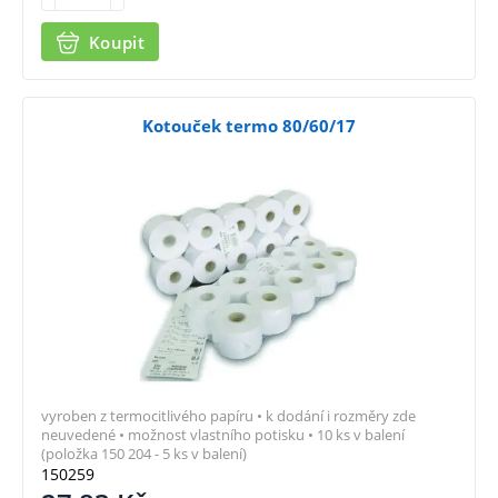
Koupit
Kotouček termo 80/60/17
vyroben z termocitlivého papíru • k dodání i rozměry zde
neuvedené • možnost vlastního potisku • 10 ks v balení
(položka 150 204 - 5 ks v balení)
150259