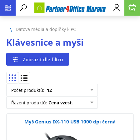
Datová média a doplňky k PC
Klávesnice a myši
Zobrazit dle filtru
Počet produktů
:
12
Řazení produktů
:
Cena vzest.
Myš Genius DX-110 USB 1000 dpi černá