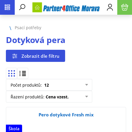
Psací potřeby
Dotyková pera
Zobrazit dle filtru
Počet produktů
:
12
Řazení produktů
:
Cena vzest.
Pero dotykové Fresh mix
Škola