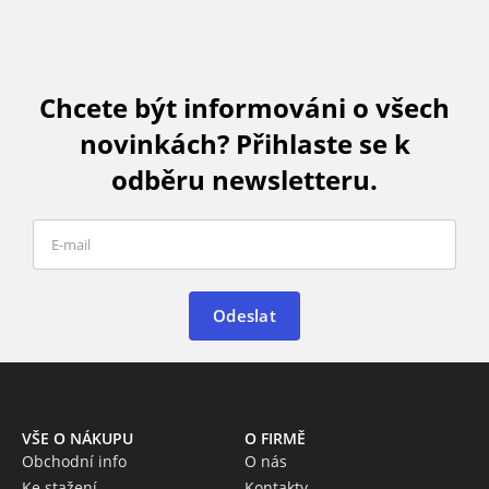
Chcete být informováni o všech
novinkách? Přihlaste se k
odběru newsletteru.
Odeslat
VŠE O NÁKUPU
O FIRMĚ
Obchodní info
O nás
Ke stažení
Kontakty