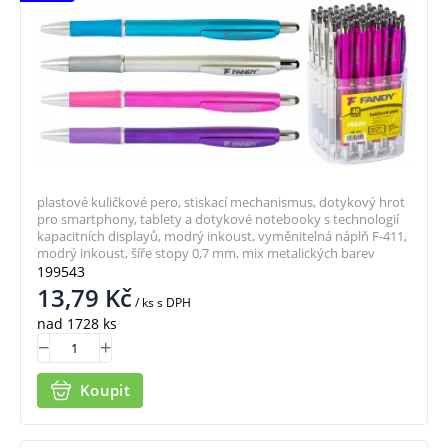
plastové kuličkové pero, stiskací mechanismus, dotykový hrot
pro smartphony, tablety a dotykové notebooky s technologií
kapacitních displayů, modrý inkoust, vyměnitelná náplň F-411,
modrý inkoust, šíře stopy 0,7 mm, mix metalických barev
199543
13,79
Kč
/ ks
s DPH
nad 1728 ks
Koupit