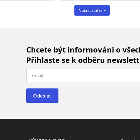
Načíst další
Chcete být informováni o vše
Přihlaste se k odběru newslett
Odeslat