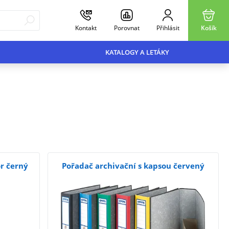
Kontakt
Porovnat
Přihlásit
Košík
KATALOGY A LETÁKY
r černý
Pořadač archivační s kapsou červený