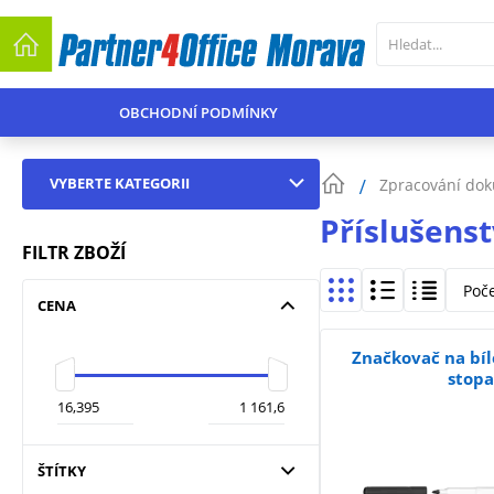
OBCHODNÍ PODMÍNKY
VYBERTE KATEGORII
Zpracování do
Příslušenst
FILTR ZBOŽÍ
Poč
CENA
Značkovač na bíl
stop
ŠTÍTKY