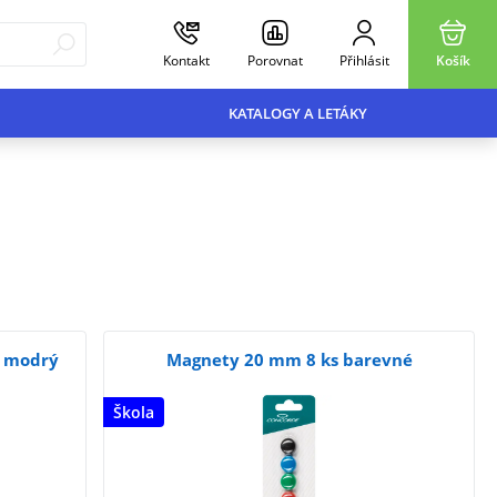
Kontakt
Porovnat
Přihlásit
Košík
KATALOGY A LETÁKY
7 modrý
Magnety 20 mm 8 ks barevné
Škola