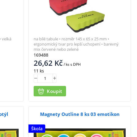
 velká
na bílé tabule • rozměr 145 x 65 x 25 mm •
ergonomický tvar pro lepší uchopení • barevný
mix červené nebo zelené
169488
26,62
Kč
/ ks
s DPH
11 ks
Koupit
otýl
Magnety Outline 8 ks 03 emotikon
Škola