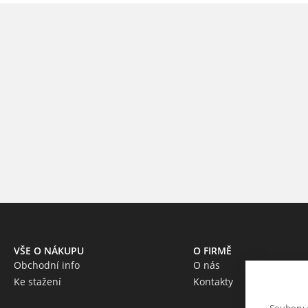
VŠE O NÁKUPU
O FIRMĚ
Obchodní info
O nás
Ke stažení
Kontakty