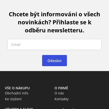
Chcete být informováni o všech
novinkách? Přihlaste se k
odběru newsletteru.
Odeslat
VŠE O NÁKUPU
O FIRMĚ
Obchodní info
O nás
Ke stažení
Kontakty