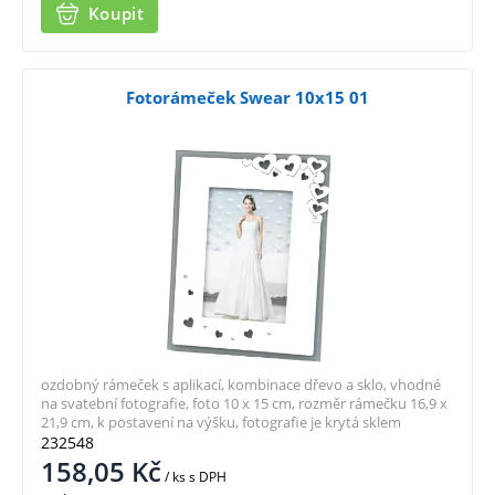
Koupit
Fotorámeček Swear 10x15 01
ozdobný rámeček s aplikací, kombinace dřevo a sklo, vhodné
na svatební fotografie, foto 10 x 15 cm, rozměr rámečku 16,9 x
21,9 cm, k postavení na výšku, fotografie je krytá sklem
232548
158,05
Kč
/ ks
s DPH