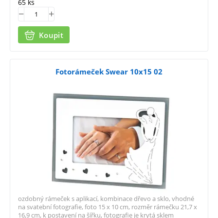
65 ks
Koupit
Fotorámeček Swear 10x15 02
ozdobný rámeček s aplikací, kombinace dřevo a sklo, vhodné
na svatební fotografie, foto 15 x 10 cm, rozměr rámečku 21,7 x
16,9 cm, k postavení na šířku, fotografie je krytá sklem