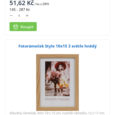
51,62
Kč
/ ks
s DPH
145 - 287 ks
Koupit
Fotorámeček Style 10x15 3 světle hnědý
dřevěný rámeček, foto 10 x 15 cm, rozměr rámečku 12 x 17 cm,