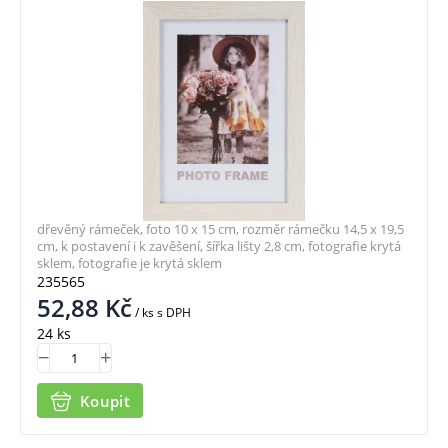
dřevěný rámeček, foto 10 x 15 cm, rozměr rámečku 14,5 x 19,5
cm, k postavení i k zavěšení, šířka lišty 2,8 cm, fotografie krytá
sklem, fotografie je krytá sklem
235565
52,88
Kč
/ ks
s DPH
24 ks
Koupit