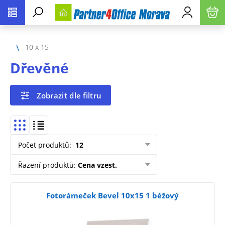
10 x 15
Dřevěné
Zobrazit dle filtru
Počet produktů
:
12
Řazení produktů
:
Cena vzest.
Fotorámeček Bevel 10x15 1 béžový