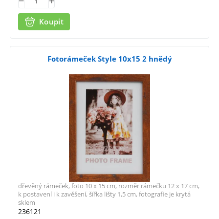
Koupit
Fotorámeček Style 10x15 2 hnědý
dřevěný rámeček, foto 10 x 15 cm, rozměr rámečku 12 x 17 cm,
k postavení i k zavěšení, šířka lišty 1,5 cm, fotografie je krytá
sklem
236121