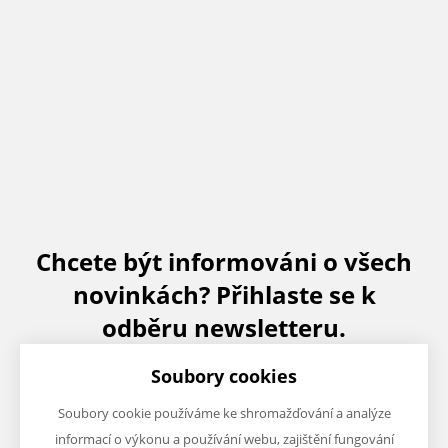
Chcete být informováni o všech
novinkách? Přihlaste se k
odběru newsletteru.
Soubory cookies
Soubory cookie používáme ke shromažďování a analýze
informací o výkonu a používání webu, zajištění fungování