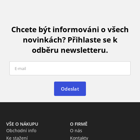
Chcete být informováni o všech
novinkách? Přihlaste se k
odběru newsletteru.
Odeslat
VŠE O NÁKUPU
O FIRMĚ
Obchodní info
O nás
Ke stažení
Kontakty