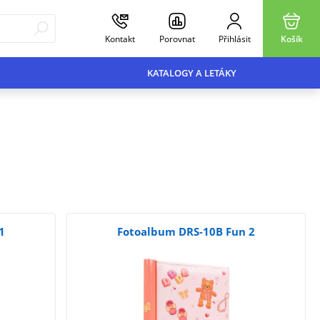
Kontakt
Porovnat
Přihlásit
Košík
KATALOGY A LETÁKY
1
Fotoalbum DRS-10B Fun 2