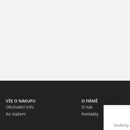
VŠE O NÁKUPU
O FIRMĚ
Obchodní info
O nás
Ke stažení
Kontakty
Soubory 