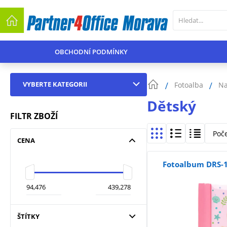
OBCHODNÍ PODMÍNKY
VYBERTE KATEGORII
Fotoalba
Na
Dětský
FILTR ZBOŽÍ
Poč
CENA
Fotoalbum DRS-1
ŠTÍTKY