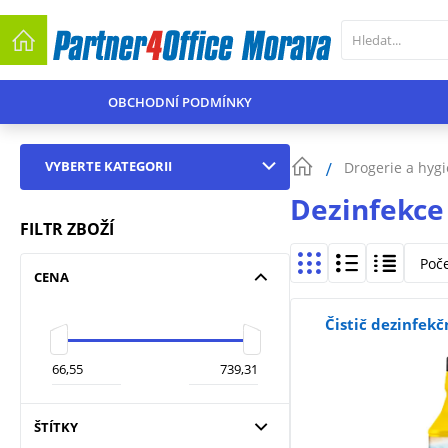
OBCHODNÍ PODMÍNKY
VYBERTE KATEGORII
Drogerie a hyg
Dezinfekce
FILTR ZBOŽÍ
Poč
CENA
Čistič dezinfekč
ŠTÍTKY