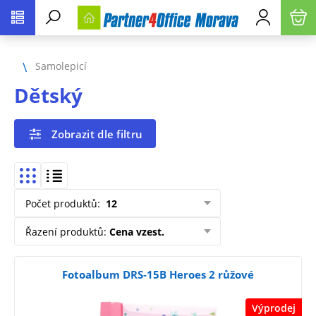
Samolepicí
Dětský
Zobrazit dle filtru
Počet produktů
:
12
Řazení produktů
:
Cena vzest.
Fotoalbum DRS-15B Heroes 2 růžové
Výprodej