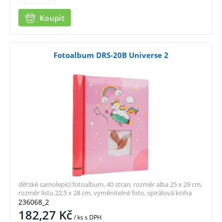
Koupit
Fotoalbum DRS-20B Universe 2
dětské samolepicí fotoalbum, 40 stran, rozměr alba 25 x 29 cm,
rozměr listu 22,5 x 28 cm, vyměnitelné foto, spirálová kniha
236068_2
182,27
Kč
/ ks
s DPH