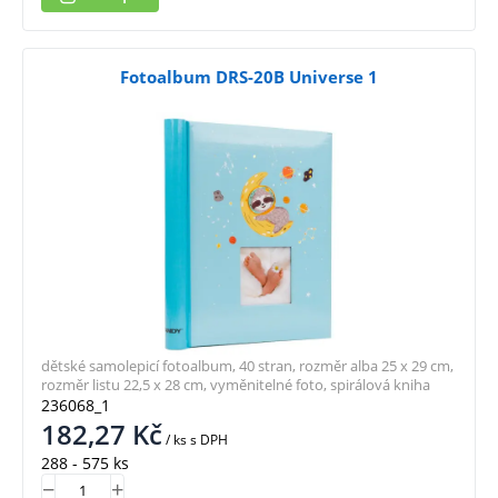
Fotoalbum DRS-20B Universe 1
dětské samolepicí fotoalbum, 40 stran, rozměr alba 25 x 29 cm,
rozměr listu 22,5 x 28 cm, vyměnitelné foto, spirálová kniha
236068_1
182,27
Kč
/ ks
s DPH
288 - 575 ks