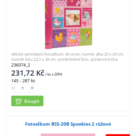
dětské samolepicí fotoalbum, 60 stran, rozměr alba 25 x 29 cm,
rozměr listu 22,5 x 28 cm, vyměnitelné foto, spirálová kniha
236074_2
231,72
Kč
/ ks
s DPH
145 - 287 ks
Koupit
Fotoalbum BSS-20B Spookies 2 růžové