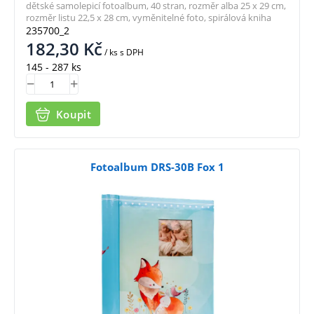
dětské samolepicí fotoalbum, 40 stran, rozměr alba 25 x 29 cm,
rozměr listu 22,5 x 28 cm, vyměnitelné foto, spirálová kniha
235700_2
182,30
Kč
/ ks
s DPH
145 - 287 ks
Koupit
Fotoalbum DRS-30B Fox 1