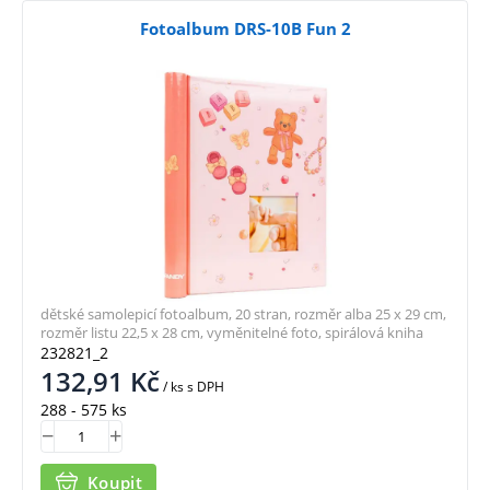
Fotoalbum DRS-10B Fun 2
dětské samolepicí fotoalbum, 20 stran, rozměr alba 25 x 29 cm,
rozměr listu 22,5 x 28 cm, vyměnitelné foto, spirálová kniha
232821_2
132,91
Kč
/ ks
s DPH
288 - 575 ks
Koupit