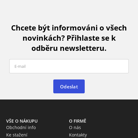
Chcete být informováni o všech
novinkách? Přihlaste se k
odběru newsletteru.
Odeslat
VŠE O NÁKUPU
O FIRMĚ
Obchodní info
O nás
Ke stažení
Kontakty