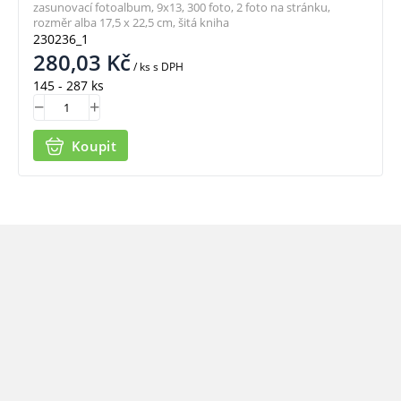
zasunovací fotoalbum, 9x13, 300 foto, 2 foto na stránku,
rozměr alba 17,5 x 22,5 cm, šitá kniha
230236_1
280,03
Kč
/ ks
s DPH
145 - 287 ks
Koupit