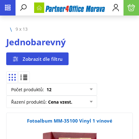
9 x 13
Jednobarevný
Zobrazit dle filtru
Počet produktů
:
12
Řazení produktů
:
Cena vzest.
Fotoalbum MM-35100 Vinyl 1 vínové