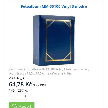
Fotoalbum MM-35100 Vinyl 3 modré
zasunovací fotoalbum, 9x13, 100 foto, 1 foto na stránku,
rozměr alba 11,5 x 14,5 cm, svařovaná kniha
230546_3
64,78
Kč
/ ks
s DPH
145 - 287 ks
Koupit