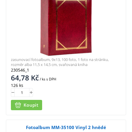
zasunovací fotoalbum, 9x13, 100 foto, 1 foto na stránku,
rozměr alba 11,5 x 14,5 cm, svařovaná kniha
230546_1
64,78
Kč
/ ks
s DPH
126 ks
Koupit
Fotoalbum MM-35100 Vinyl 2 hnědé