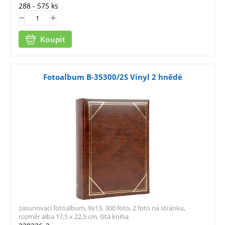
288 - 575 ks
Koupit
Fotoalbum B-35300/2S Vinyl 2 hnědé
zasunovací fotoalbum, 9x13, 300 foto, 2 foto na stránku,
rozměr alba 17,5 x 22,5 cm, šitá kniha