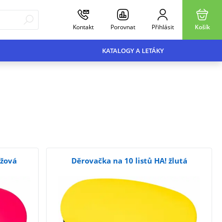
Kontakt
Porovnat
Přihlásit
Košík
KATALOGY A LETÁKY
ůžová
Děrovačka na 10 listů HA! žlutá