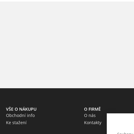
VŠE O NÁKUPU
O FIRMĚ
Obchodní info
O nás
Ke stažení
Kontakty