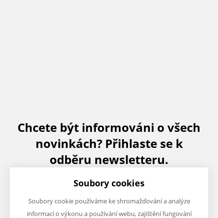
Chcete být informováni o všech
novinkách? Přihlaste se k
odběru newsletteru.
Soubory cookies
Soubory cookie používáme ke shromažďování a analýze
informací o výkonu a používání webu, zajištění fungování