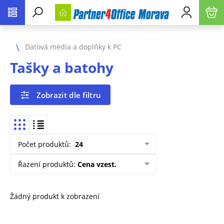
Datová média a doplňky k PC
Tašky a batohy
Zobrazit dle filtru
Počet produktů
:
24
Řazení produktů
:
Cena vzest.
Žádný produkt k zobrazení