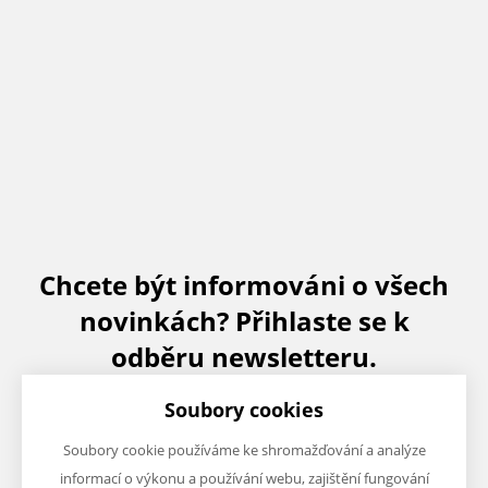
Chcete být informováni o všech
novinkách? Přihlaste se k
odběru newsletteru.
Soubory cookies
Soubory cookie používáme ke shromažďování a analýze
informací o výkonu a používání webu, zajištění fungování