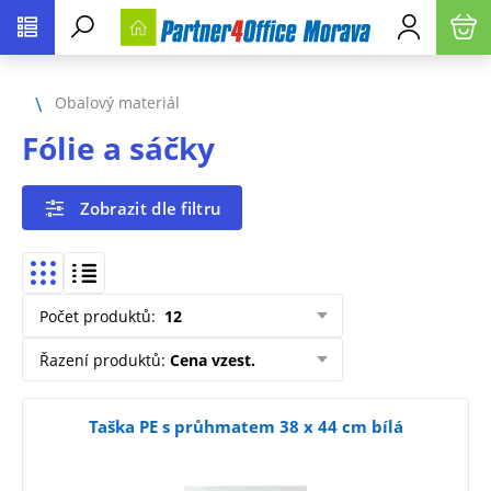
Obalový materiál
Fólie a sáčky
Zobrazit dle filtru
Počet produktů
:
12
Řazení produktů
:
Cena vzest.
Taška PE s průhmatem 38 x 44 cm bílá