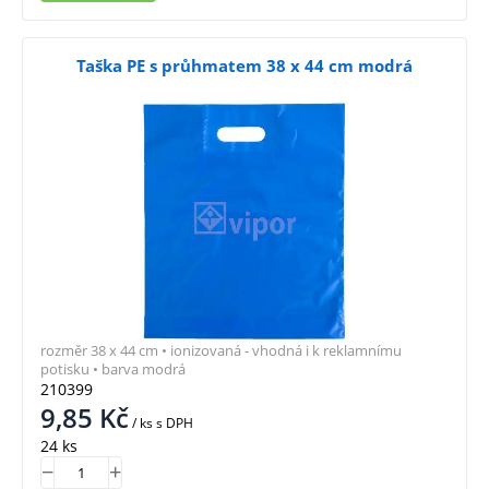
Taška PE s průhmatem 38 x 44 cm modrá
rozměr 38 x 44 cm • ionizovaná - vhodná i k reklamnímu
potisku • barva modrá
210399
9,85
Kč
/ ks
s DPH
24 ks