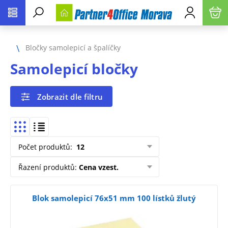
Bločky samolepicí a špalíčky
Samolepicí bločky
Zobrazit dle filtru
Počet produktů
:
12
Řazení produktů
:
Cena vzest.
Blok samolepicí 76x51 mm 100 lístků žlutý