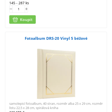
145 - 287 ks
Koupit
Fotoalbum DRS-20 Vinyl 5 béžové
samolepicí fotoalbum, 40 stran, rozměr alba 25 x 29 cm, rozměr
listu 22,5 x 28 cm, spirálová kniha