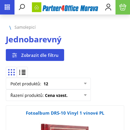
Samolepicí
Jednobarevný
Zobrazit dle filtru
Počet produktů
:
12
Řazení produktů
:
Cena vzest.
Fotoalbum DRS-10 Vinyl 1 vínové PL