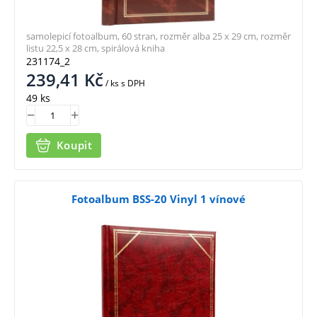
samolepicí fotoalbum, 60 stran, rozměr alba 25 x 29 cm, rozměr
listu 22,5 x 28 cm, spirálová kniha
231174_2
239,41
Kč
/ ks
s DPH
49 ks
Koupit
Fotoalbum BSS-20 Vinyl 1 vínové