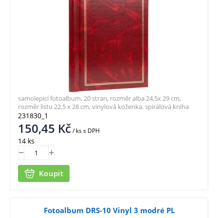
samolepicí fotoalbum, 20 stran, rozměr alba 24,5x 29 cm,
rozměr listu 22,5 x 28 cm, vinylová koženka, spirálová kniha
231830_1
150,45
Kč
/ ks
s DPH
14 ks
Koupit
Fotoalbum DRS-10 Vinyl 3 modré PL