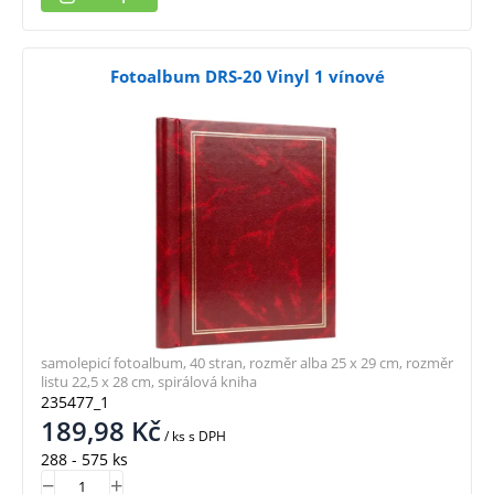
Fotoalbum DRS-20 Vinyl 1 vínové
samolepicí fotoalbum, 40 stran, rozměr alba 25 x 29 cm, rozměr
listu 22,5 x 28 cm, spirálová kniha
235477_1
189,98
Kč
/ ks
s DPH
288 - 575 ks