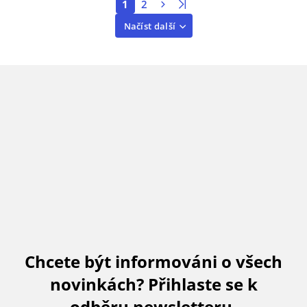
1
2
Načíst další
Chcete být informováni o všech
novinkách? Přihlaste se k
odběru newsletteru.